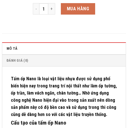
Hobiwood 402 số lượng
MUA HÀNG
MÔ TẢ
ĐÁNH GIÁ (0)
Tấm ốp Nano
là loại vật liệu nhựa được sử dụng phổ
biến hiện nay trong trang trí nội thất như làm ốp tường,
ốp trần, làm vách ngăn, chân tường… Nhờ ứng dụng
công nghệ Nano hiện đại vào trong sản xuất nên dòng
sản phẩm này có độ bền cao và sử dụng trong thi công
cũng dễ dàng hơn so với các vật liệu truyền thống.
Cấu tạo của tấm ốp Nano