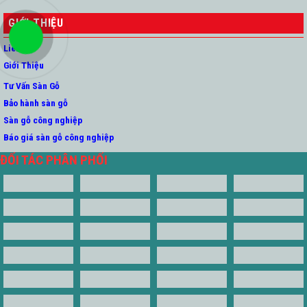
GIỚI THIỆU
Liên Hệ
Giới Thiệu
Tư Vấn Sàn Gỗ
Bảo hành sàn gỗ
Sàn gỗ công nghiệp
Báo giá sàn gỗ công nghiệp
ĐỐI TÁC PHÂN PHỐI