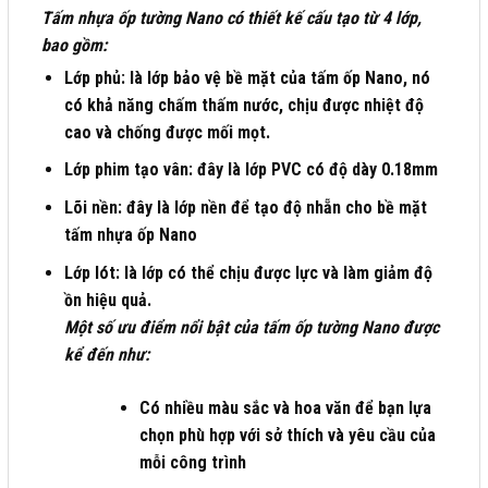
Tấm nhựa ốp tường Nano có thiết kế cấu tạo từ 4 lớp,
bao gồm:
Lớp phủ
: là lớp bảo vệ bề mặt của tấm ốp Nano, nó
có khả năng chấm thấm nước, chịu được nhiệt độ
cao và chống được mối mọt.
Lớp phim tạo vân
: đây là lớp PVC có độ dày 0.18mm
Lõi nền
: đây là lớp nền để tạo độ nhẵn cho bề mặt
tấm nhựa ốp Nano
Lớp lót
: là lớp có thể chịu được lực và làm giảm độ
ồn hiệu quả.
Một số ưu điểm nổi bật của tấm ốp tường Nano được
kể đến như:
Có nhiều màu sắc và hoa văn để bạn lựa
chọn phù hợp với sở thích và yêu cầu của
mỗi công trình