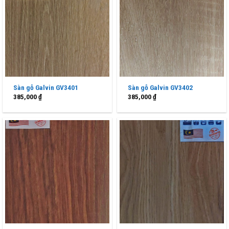
Sàn gỗ Galvin GV3401
Sàn gỗ Galvin GV3402
385,000
₫
385,000
₫