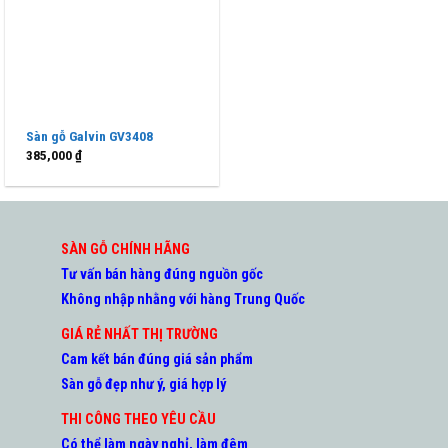
Sàn gỗ Galvin GV3408
385,000
₫
SÀN GỖ CHÍNH HÃNG
Tư vấn bán hàng đúng nguồn gốc
Không nhập nhằng với hàng Trung Quốc
GIÁ RẺ NHẤT THỊ TRƯỜNG
Cam kết bán đúng giá sản phẩm
Sàn gỗ đẹp như ý, giá hợp lý
THI CÔNG THEO YÊU CẦU
Có thể làm ngày nghỉ, làm đêm