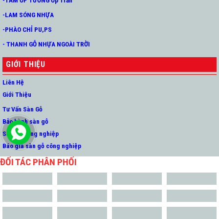
-LAM SÓNG NHỰA
-PHÀO CHỈ PU,PS
- THANH GỖ NHỰA NGOÀI TRỜI
GIỚI THIỆU
Liên Hệ
Giới Thiệu
Tư Vấn Sàn Gỗ
Bảo hành sàn gỗ
Sàn gỗ công nghiệp
Báo giá sàn gỗ công nghiệp
ĐỐI TÁC PHÂN PHỐI