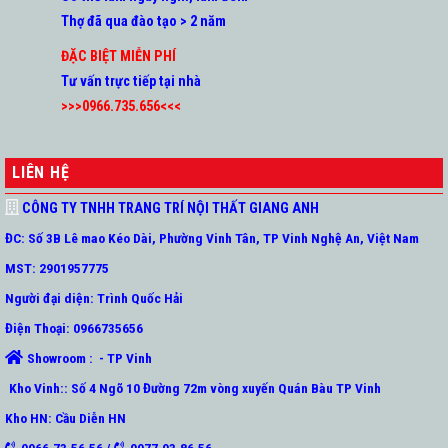
Thợ đã qua đào tạo > 2 năm
ĐẶC BIỆT MIỄN PHÍ
Tư vấn trực tiếp tại nhà
>>>0966.735.656<<<
LIÊN HỆ
CÔNG TY TNHH TRANG TRÍ NỘI THẤT GIANG ANH
ĐC: Số 3B Lê mao Kéo Dài, Phường Vinh Tân, TP Vinh Nghệ An, Việt Nam
MST: 2901957775
Người đại diện: Trình Quốc Hải
Điện Thoại: 0966735656
Showroom : - TP Vinh
Kho Vinh:: Số 4 Ngõ 10 Đường 72m vòng xuyến Quán Bàu TP Vinh
Kho HN: Cầu Diễn HN