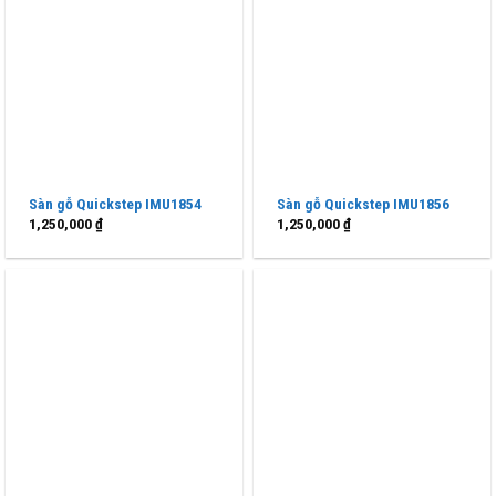
Sàn gỗ Quickstep IMU1854
Sàn gỗ Quickstep IMU1856
1,250,000
₫
1,250,000
₫