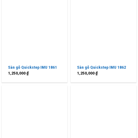
Sàn gỗ Quickstep IMU 1861
Sàn gỗ Quickstep IMU 1862
1,250,000
₫
1,250,000
₫