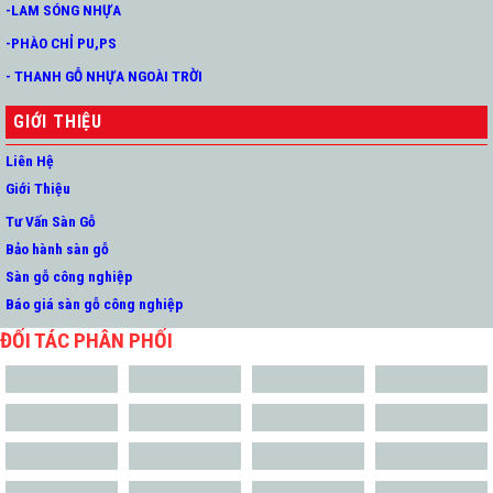
-LAM SÓNG NHỰA
-PHÀO CHỈ PU,PS
- THANH GỖ NHỰA NGOÀI TRỜI
GIỚI THIỆU
Liên Hệ
Giới Thiệu
Tư Vấn Sàn Gỗ
Bảo hành sàn gỗ
Sàn gỗ công nghiệp
Báo giá sàn gỗ công nghiệp
ĐỐI TÁC PHÂN PHỐI