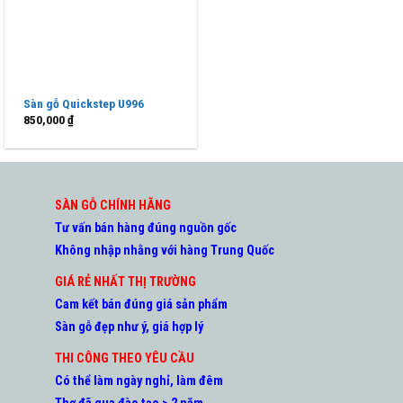
Sàn gỗ Quickstep U996
850,000
₫
SÀN GỖ CHÍNH HÃNG
Tư vấn bán hàng đúng nguồn gốc
Không nhập nhằng với hàng Trung Quốc
GIÁ RẺ NHẤT THỊ TRƯỜNG
Cam kết bán đúng giá sản phẩm
Sàn gỗ đẹp như ý, giá hợp lý
THI CÔNG THEO YÊU CẦU
Có thể làm ngày nghỉ, làm đêm