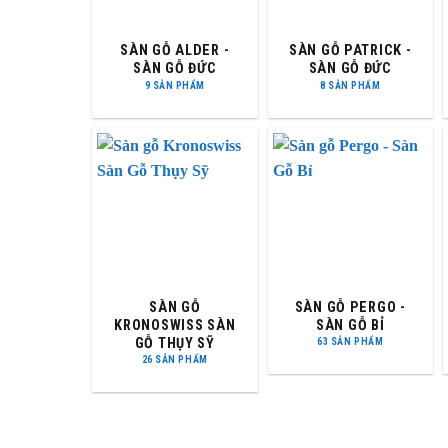
SÀN GỖ ALDER -
SÀN GỖ PATRICK -
SÀN GỖ ĐỨC
SÀN GỖ ĐỨC
9 SẢN PHẨM
8 SẢN PHẨM
SÀN GỖ
SÀN GỖ PERGO -
KRONOSWISS SÀN
SÀN GỖ BỈ
GỖ THỤY SỸ
63 SẢN PHẨM
26 SẢN PHẨM