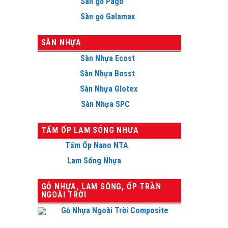
Sàn gỗ Pago
Sàn gỗ Galamax
SÀN NHỰA
Sàn Nhựa Ecost
Sàn Nhựa Bosst
Sàn Nhựa Glotex
Sàn Nhựa SPC
TẤM ỐP LAM SÓNG NHƯA
Tấm Ốp Nano NTA
Lam Sóng Nhựa
GỖ NHỰA, LAM SÓNG, ỐP TRẦN
NGOÀI TRỜI
Gỗ Nhựa Ngoài Trời Composite