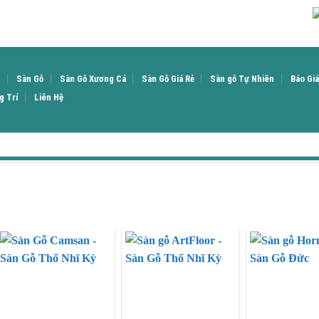
u
Sàn Gỗ
Sàn Gỗ Xương Cá
Sàn Gỗ Giá Rẻ
Sàn gỗ Tự Nhiên
Báo Gi
g Trí
Liên Hệ