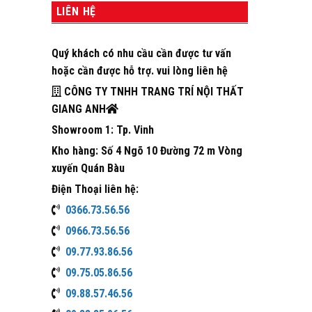
LIÊN HỆ
Quý khách có nhu cầu cần được tư vấn
hoặc cần được hỗ trợ. vui lòng liên hệ
CÔNG TY TNHH TRANG TRÍ NỘI THẤT
GIANG ANH
Showroom 1: Tp. Vinh
Kho hàng: Số 4 Ngõ 10 Đường 72 m Vòng
xuyến Quán Bàu
Điện Thoại liên hệ:
0366.73.56.56
0966.73.56.56
09.77.93.86.56
09.75.05.86.56
09.88.57.46.56