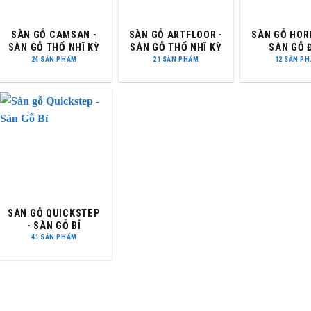
SÀN GỖ CAMSAN -
SÀN GỖ ARTFLOOR -
SÀN GỖ HOR
SÀN GỖ THỔ NHĨ KỲ
SÀN GỖ THỔ NHĨ KỲ
SÀN GỖ 
24 SẢN PHẨM
21 SẢN PHẨM
12 SẢN P
SÀN GỖ QUICKSTEP
- SÀN GỖ BỈ
41 SẢN PHẨM