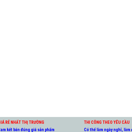
IÁ RẺ NHẤT THỊ TRƯỜNG
THI CÔNG THEO YÊU CẦU
am kết bán đúng giá sản phẩm
Có thể làm ngày nghỉ, làm