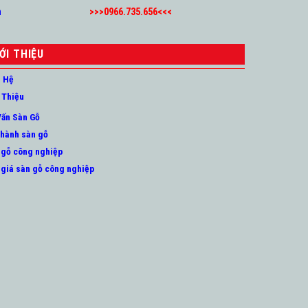
m
>>>0966.735.656<<<
ỚI THIỆU
n Hệ
 Thiệu
Vấn Sàn Gỗ
 hành sàn gỗ
 gỗ công nghiệp
 giá sàn gỗ công nghiệp