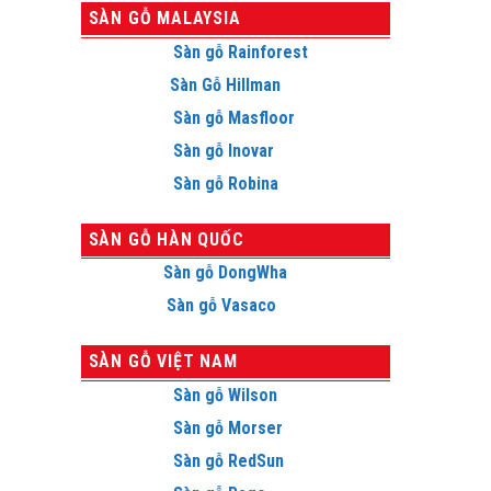
SÀN GỖ MALAYSIA
Sàn gỗ Rainforest
Sàn Gỗ Hillman
Sàn gỗ Masfloor
Sàn gỗ Inovar
Sàn gỗ Robina
SÀN GỖ HÀN QUỐC
Sàn gỗ DongWha
Sàn gỗ Vasaco
SÀN GỖ VIỆT NAM
Sàn gỗ Wilson
Sàn gỗ Morser
Sàn gỗ RedSun