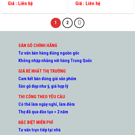
Giá : Liên hệ
Giá : Liên hệ
1
2
SÀN GỖ CHÍNH HÃNG
Tư vấn bán hàng đúng nguồn gốc
Không nhập nhằng với hàng Trung Quốc
GIÁ RẺ NHẤT THỊ TRƯỜNG
Cam kết bán đúng giá sản phẩm
Sàn gỗ đẹp như ý, giá hợp lý
THI CÔNG THEO YÊU CẦU
Có thể làm ngày nghỉ, làm đêm
Thợ đã qua đào tạo > 2 năm
ĐẶC BIỆT MIỄN PHÍ
Tư vấn trực tiếp tại nhà