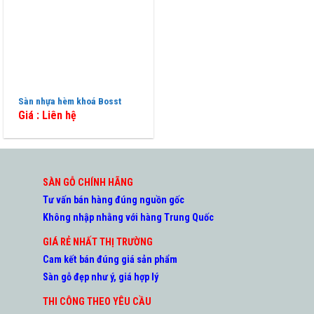
Sàn nhựa hèm khoá Bosst
Giá : Liên hệ
SÀN GỖ CHÍNH HÃNG
Tư vấn bán hàng đúng nguồn gốc
Không nhập nhằng với hàng Trung Quốc
GIÁ RẺ NHẤT THỊ TRƯỜNG
Cam kết bán đúng giá sản phẩm
Sàn gỗ đẹp như ý, giá hợp lý
THI CÔNG THEO YÊU CẦU