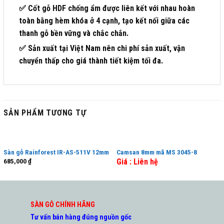
✅ Cốt gỗ HDF chống ẩm được liên kết với nhau hoàn
toàn bằng hèm khóa ở 4 cạnh, tạo kết nối giữa các
thanh gỗ bền vững và chắc chắn.
✅ Sản xuất tại Việt Nam nên chi phí sản xuất, vận
chuyển thấp cho giá thành tiết kiệm tối đa.
SẢN PHẨM TƯƠNG TỰ
Sàn gỗ Rainforest IR-AS-511V 12mm
Camsan 8mm mã MS 3045-8
685,000
₫
Giá : Liên hệ
SÀN GỖ CHÍNH HÃNG
Tư vấn bán hàng đúng nguồn gốc