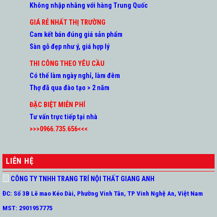
Không nhập nhằng với hàng Trung Quốc
GIÁ RẺ NHẤT THỊ TRƯỜNG
Cam kết bán đúng giá sản phẩm
Sàn gỗ đẹp như ý, giá hợp lý
THI CÔNG THEO YÊU CẦU
Có thể làm ngày nghỉ, làm đêm
Thợ đã qua đào tạo > 2 năm
ĐẶC BIỆT MIỄN PHÍ
Tư vấn trực tiếp tại nhà
>>>0966.735.656<<<
LIÊN HỆ
CÔNG TY TNHH TRANG TRÍ NỘI THẤT GIANG ANH
ĐC: Số 3B Lê mao Kéo Dài, Phường Vinh Tân, TP Vinh Nghệ An, Việt Nam
MST: 2901957775