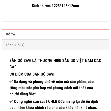
Kích thước: 1223*146*12mm
MÔ TẢ
ĐÁNH GIÁ (0)
SÀN GỖ SAVI LÀ THƯƠNG HIỆU SÀN GỖ VIỆT NAM CAO
CẤP
ƯU ĐIỂM CỦA SÀN GỖ SAVI
✅ Đa dạng và phong phú về mẫu mã sản phẩm, các
tông màu sắc phù hợp với phong cách nội thất của
người dùng Việt.
✅ Công nghệ sản xuất CHLB Đức mang lại độ ổn định
cao, hèm khóa chính xác cho các khớp nối khít nhau.