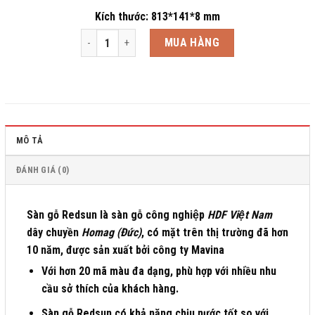
Kích thước: 813*141*8 mm
Sàn gỗ RedSun R68 số lượng
MUA HÀNG
MÔ TẢ
ĐÁNH GIÁ (0)
Sàn gỗ Redsun
là sàn gỗ công nghiệp
HDF Việt Nam
dây chuyền
Homag (Đức)
, có mặt trên thị trường đã hơn
10 năm, được sản xuất bởi công ty Mavina
Với hơn 20 mã màu đa dạng, phù hợp với nhiều nhu
cầu sở thích của khách hàng.
Sàn gỗ Redsun có khả năng chịu nước tốt so với