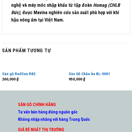
nghệ và máy móc nhập khẩu từ tập đoàn
Homag (CHLB
Đức),
được Mavina nghiên cứu sản xuất phù hợp với khí
hậu nóng ẩm tại Việt Nam.
SẢN PHẨM TƯƠNG TỰ
Sàn gỗ RedSun R82
Sàn Gỗ Châu Âu BL-0001
260,000
₫
950,000
₫
SÀN GỖ CHÍNH HÃNG
Tư vấn bán hàng đúng nguồn gốc
Không nhập nhằng với hàng Trung Quốc
GIÁ RẺ NHẤT THỊ TRƯỜNG