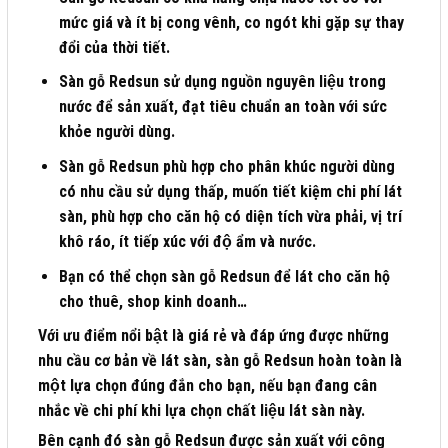
mức giá và ít bị cong vênh, co ngót khi gặp sự thay
đổi của thời tiết.
Sàn gỗ Redsun sử dụng nguồn nguyên liệu trong
nước để sản xuất, đạt tiêu chuẩn an toàn với sức
khỏe người dùng.
Sàn gỗ Redsun phù hợp cho phân khúc người dùng
có nhu cầu sử dụng thấp, muốn tiết kiệm chi phí lát
sàn, phù hợp cho căn hộ có diện tích vừa phải, vị trí
khô ráo, ít tiếp xúc với độ ẩm và nước.
Bạn có thể chọn sàn gỗ Redsun để lát cho căn hộ
cho thuê, shop kinh doanh…
Với ưu điểm nổi bật là giá rẻ và đáp ứng được những
nhu cầu cơ bản về lát sàn, sàn gỗ
Redsun
hoàn toàn là
một lựa chọn đúng đắn cho bạn, nếu bạn đang cân
nhắc về chi phí khi lựa chọn chất liệu lát sàn này.
Bên cạnh đó sàn gỗ
Redsun
được sản xuất với công