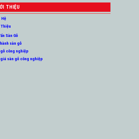
ỚI THIỆU
n Hệ
 Thiệu
Vấn Sàn Gỗ
 hành sàn gỗ
 gỗ công nghiệp
 giá sàn gỗ công nghiệp