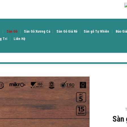
u
Sàn Gỗ
Sàn Gỗ Xương Cá
Sàn Gỗ Giá Rẻ
Sàn gỗ Tự Nhiên
Báo Gi
g Trí
Liên Hệ
Sàn 