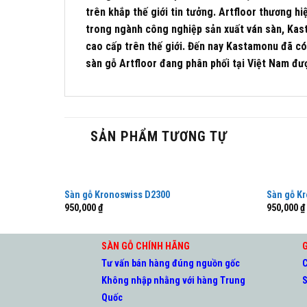
trên khắp thế giới tin tưởng. Artfloor thương h
trong ngành công nghiệp sản xuất ván sàn, Kas
cao cấp trên thế giới. Đến nay Kastamonu đã có 
sàn gỗ Artfloor đang phân phối tại Việt Nam đư
SẢN PHẨM TƯƠNG TỰ
Sàn gỗ Kronoswiss D2300
Sàn gỗ K
950,000
₫
950,000
₫
SÀN GỖ CHÍNH HÃNG
G
Tư vấn bán hàng đúng nguồn gốc
C
Không nhập nhằng với hàng Trung
S
Quốc