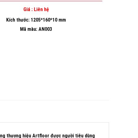
Giá : Liên hệ
Kích thước: 1205*160*10 mm
Mã màu: AN003
ng thương hiệu Artfloor được người tiêu dùng