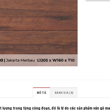
MÔ TẢ
ĐÁNH GIÁ (0)
t lượng trong từng công đoạn, đó là lý do các sản phẩm ván gỗ ma