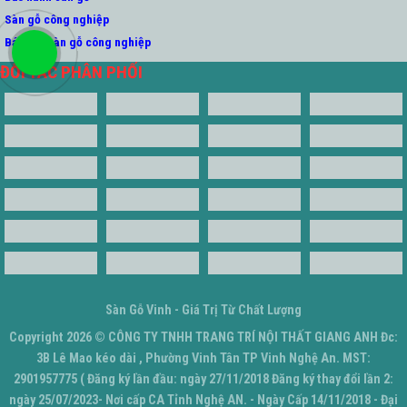
Sàn gỗ công nghiệp
Báo giá sàn gỗ công nghiệp
ĐỐI TÁC PHÂN PHỐI
Sàn Gỗ Vinh - Giá Trị Từ Chất Lượng
Copyright 2026 ©
CÔNG TY TNHH TRANG TRÍ NỘI THẤT GIANG ANH
Đc:
3B Lê Mao kéo dài , Phường Vinh Tân TP Vinh Nghệ An. MST:
2901957775 ( Đăng ký lần đầu: ngày 27/11/2018 Đăng ký thay đổi lần 2:
ngày 25/07/2023- Nơi cấp CA Tỉnh Nghệ AN. - Ngày Cấp 14/11/2018 - Đại