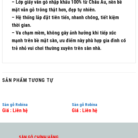
– Lớp giấy vân gỗ nhập khẩu 100% từ Châu Âu, nền bề
mặt vẫn gỗ trông thật hơn, đẹp tự nhiên.
– Hệ thống lắp đặt tiên tiến, nhanh chóng, tiết kiệm
thời gian.
– Va chạm mềm, không gây ảnh hưởng khi tiếp xúc
mạnh trên bề mặt sàn, ưu điểm này phù hợp gia đình có
trẻ nhỏ vui chơi thường xuyên trên sàn nhà.
SẢN PHẨM TƯƠNG TỰ
Sàn gỗ Robina
Sàn gỗ Robina
Giá : Liên hệ
Giá : Liên hệ
SÀN GỖ CHÍNH HÃNG